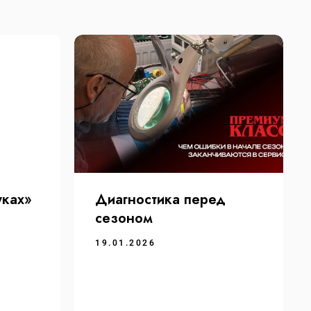
уках»
Диагностика перед
сезоном
19.01.2026