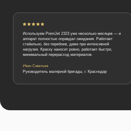
Используем PremJet 2323 уже несколько месяцев — и
аппарат полностью оправдал ожидания. Работает
стабильно, без перебоев, даже при интенсивной
нагрузке. Краску наносит ровно, работает быстро,
минимальный перерасход материалов.
Иван Савельев
Руководитель малярной бригады, г. Краснодар
Наши партнёры