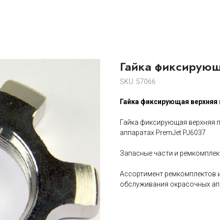
Гайка фиксирующ
SKU:
57066
Гайка фиксирующая верхняя 
Гайка фиксирующая верхняя п
аппаратах PremJet PJ6037
Запасные части и ремкомплек
Ассортимент ремкомплектов и
обслуживания окрасочных ап