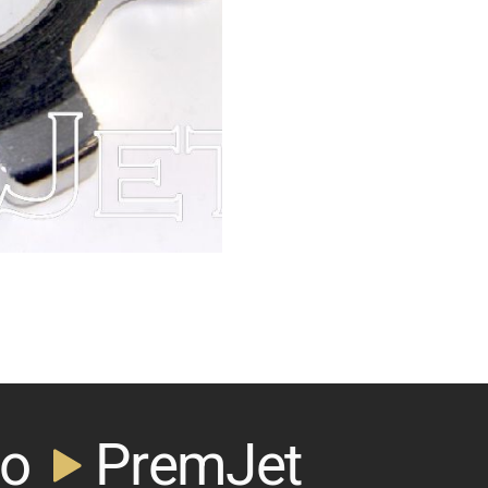
PremJet