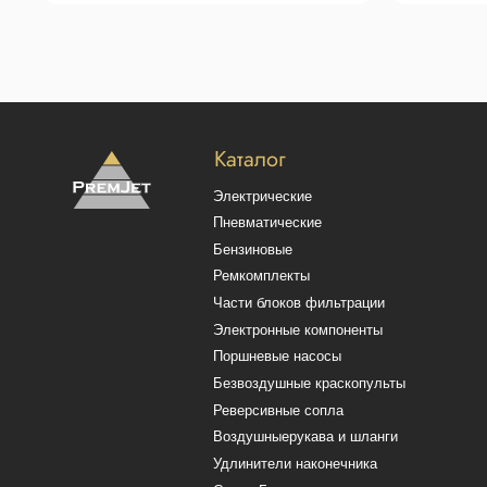
Поршневые насосы
Безвоздушные краскопульты
Реверсивные сопла
Воздушныерукава и шланги
Удлинители наконечника
Смарт-Боксы
Политика конфиденциальности
Польз