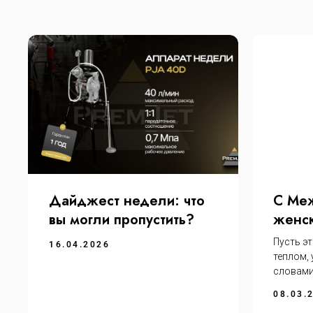
Дайджест недели: что
С Ме
вы могли пропустить?
женск
Пусть эт
16.04.2026
теплом,
словами
08.03.