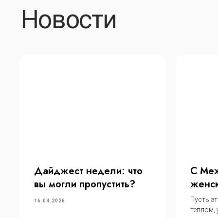
Дайджест недели: что
С Ме
вы могли пропустить?
женск
Пусть эт
16.04.2026
теплом,