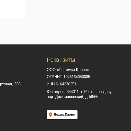
пер. Доломановский, д.59/66
Сайт разработал