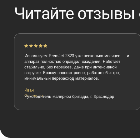
Используем PremJet 2323 уже несколько месяцев — и
аппарат полностью оправдал ожидания. Работает
стабильно, без перебоев, даже при интенсивной
нагрузке. Краску наносит ровно, работает быстро,
минимальный перерасход материалов.
Иван
Савельев
Руководитель малярной бригады, г. Краснодар
Наши партнёры