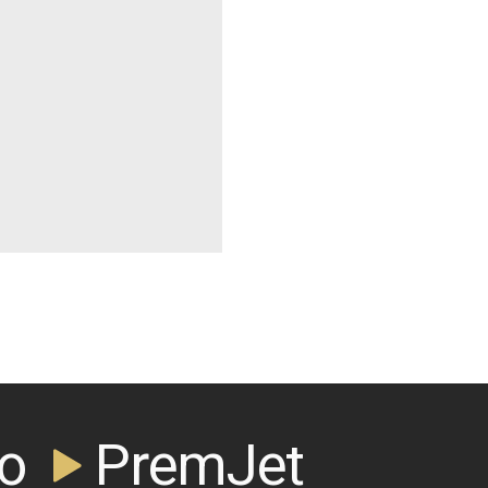
PremJet