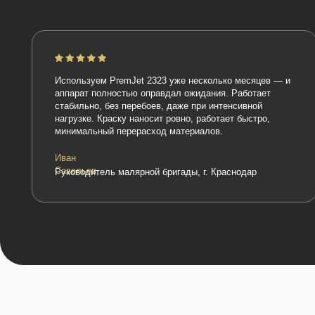
Используем PremJet 2323 уже несколько месяцев — и
аппарат полностью оправдал ожидания. Работает
стабильно, без перебоев, даже при интенсивной
нагрузке. Краску наносит ровно, работает быстро,
минимальный перерасход материалов.
Иван
Савельев
Руководитель малярной бригады, г. Краснодар
Наши партнёры