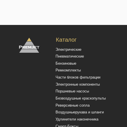
Безвоздушные краскопульты
Реверсивные сопла
Воздушныерукава и шланги
Удлинители наконечника
Смарт-Боксы
Политика конфиденциальности
Польз