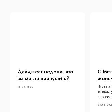
Дайджест недели: что
С Ме
вы могли пропустить?
женск
Пусть эт
16.04.2026
теплом,
словами
08.03.20