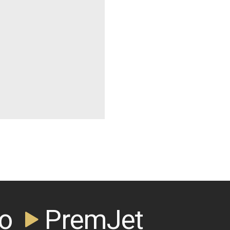
PremJet