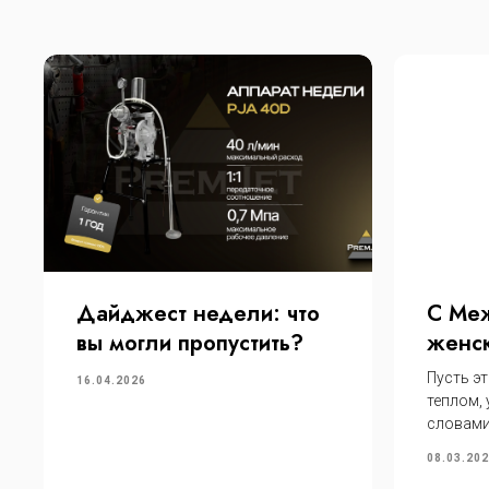
Дайджест недели: что
С Ме
вы могли пропустить?
женск
Пусть эт
16.04.2026
теплом,
словами
08.03.20