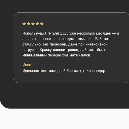
Используем PremJet 2323 уже несколько месяцев — и
аппарат полностью оправдал ожидания. Работает
стабильно, без перебоев, даже при интенсивной
нагрузке. Краску наносит ровно, работает быстро,
минимальный перерасход материалов.
Иван
Савельев
Руководитель малярной бригады, г. Краснодар
Наши партнёры