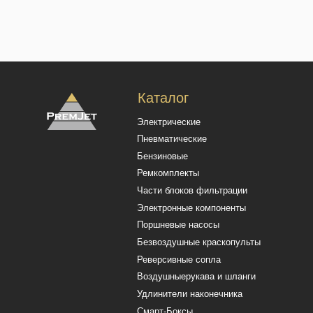
Безвоздушные краскопульты
Реверсивные сопла
Воздушныерукава и шланги
Удлинители наконечника
Смарт-Боксы
Политика конфиденциальности
Польз