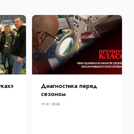
уках»
Диагностика перед
сезоном
19.01.2026